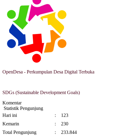
OpenDesa - Perkumpulan Desa Digital Terbuka
SDGs (Sustainable Development Goals)
Komentar
Statistik Pengunjung
Hari ini
:
123
Kemarin
:
230
Total Pengunjung
:
233.844