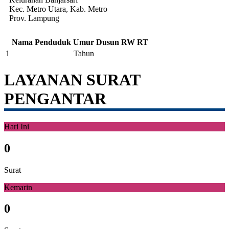
Kec. Metro Utara, Kab. Metro
Prov. Lampung
Nama Penduduk
Umur
Dusun
RW
RT
1
Tahun
LAYANAN SURAT
PENGANTAR
Hari Ini
0
Surat
Kemarin
0