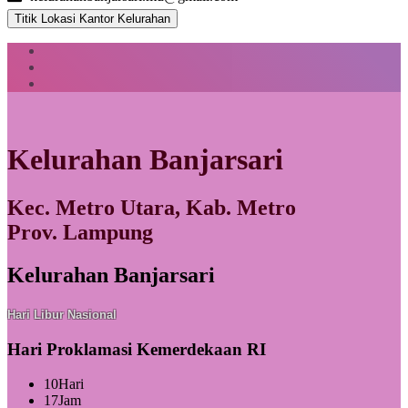
Titik Lokasi Kantor Kelurahan
Kelurahan Banjarsari
Kec. Metro Utara, Kab. Metro
Prov. Lampung
Kelurahan Banjarsari
Hari Libur Nasional
Hari Proklamasi Kemerdekaan RI
10
Hari
17
Jam