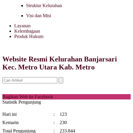
Struktur Kelurahan
Visi dan Misi
Layanan
Kelembagaan
Produk Hukum
Website Resmi Kelurahan Banjarsari
Kec. Metro Utara Kab. Metro
Bagikan Web ke Facebook
Statistik Pengunjung
Hari ini
:
123
Kemarin
:
230
Total Pengunjung
:
233.844