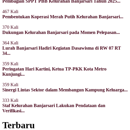
Pembagian SPPT PBB Kelurahan Banjarsari Tahun 2025...
467 Kali
Pembentukan Koperasi Merah Putih Kelurahan Banjarsari...
370 Kali
Dukungan Kelurahan Banjarsari pada Momen Pelepasan...
364 Kali
Lurah Banjarsari Hadiri Kegiatan Dasawisma di RW 07 RT
34...
359 Kali
Peringatan Hari Kartini, Ketua TP-PKK Kota Metro
Kunjungi...
359 Kali
Sinergi Lintas Sektor dalam Membangun Kampung Keluarga...
333 Kali
Staf Kelurahan Banjarsari Lakukan Pendataan dan
Verifikasi...
Terbaru