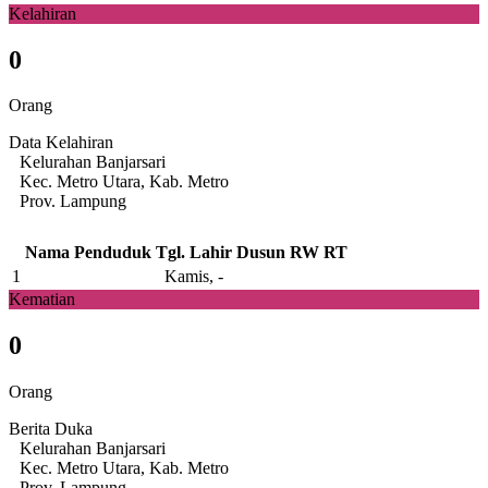
Kelahiran
0
Orang
Data Kelahiran
Kelurahan Banjarsari
Kec. Metro Utara, Kab. Metro
Prov. Lampung
Nama Penduduk
Tgl. Lahir
Dusun
RW
RT
1
Kamis, -
Kematian
0
Orang
Berita Duka
Kelurahan Banjarsari
Kec. Metro Utara, Kab. Metro
Prov. Lampung