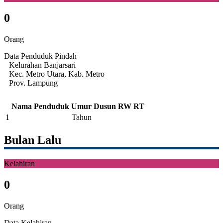
0
Orang
Data Penduduk Pindah
Kelurahan Banjarsari
Kec. Metro Utara, Kab. Metro
Prov. Lampung
Nama Penduduk
Umur
Dusun
RW
RT
1
Tahun
Bulan Lalu
Kelahiran
0
Orang
Data Kelahiran