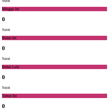
Surat
Minggu Ini
0
Surat
Bulan Ini
0
Surat
Bulan Lalu
0
Surat
Tahun Ini
0