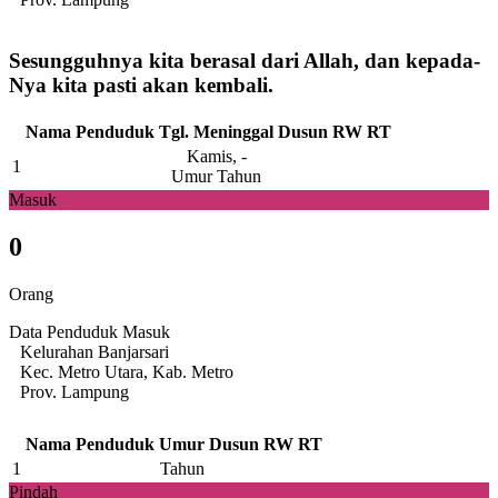
Sesungguhnya kita berasal dari Allah, dan kepada-
Nya kita pasti akan kembali.
Nama Penduduk
Tgl. Meninggal
Dusun
RW
RT
Kamis, -
1
Umur Tahun
Masuk
0
Orang
Data Penduduk Masuk
Kelurahan Banjarsari
Kec. Metro Utara, Kab. Metro
Prov. Lampung
Nama Penduduk
Umur
Dusun
RW
RT
1
Tahun
Pindah