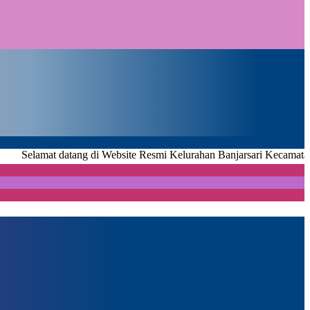
 datang di Website Resmi Kelurahan Banjarsari Kecamatan Metro Uta