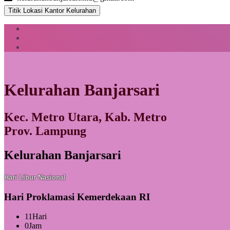
Titik Lokasi Kantor Kelurahan
Kelurahan Banjarsari
Kec. Metro Utara, Kab. Metro
Prov. Lampung
Kelurahan Banjarsari
Hari Libur Nasional
Hari Proklamasi Kemerdekaan RI
11
Hari
0
Jam