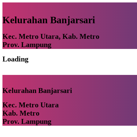
Kelurahan Banjarsari
Kec. Metro Utara, Kab. Metro
Prov. Lampung
Loading
Kelurahan Banjarsari
Kec. Metro Utara
Kab. Metro
Prov. Lampung