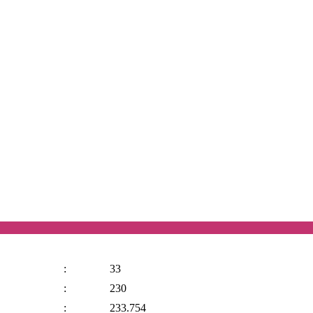
:
33
:
230
:
233.754